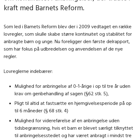
kraft med Barnets Reform.
Som led i Barnets Reform blev der i 2009 vedtaget en række
lovregler, som skulle skabe større kontinuitet og stabilitet for
anbragte børn og unge. Nu foreligger den første delrapport,
som har fokus på udbredelsen og anvendelsen af de nye
regler.
Lovreglerne indebærer:
Mulighed for anbringelse af 0-1-årige i op til tre år uden
krav om genbehandling af sagen (§62 stk. 5),
Pligt til altid at fastsætte en hjemgivelsesperiode på op
til 6 måneder (§ 68 stk. 4)
Mulighed for videreførelse af en anbringelse uden
tidsbegrænsning, hvis et barn er blevet særligt tilknyttet
til anbringelsesstedet og har været anbragt i mindst tre