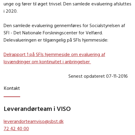
unge og fører til øget trivsel. Den samlede evaluering afsluttes
i 2020.
Den samlede evaluering gennemføres for Socialstyrelsen af
SFI - Det Nationale Forskningscenter for Velfærd.
Delevalueringen er tilgængelig på SFIs hjemmeside:
Delrapport 1 på SFIs hjemmeside om evaluering af
lovændringer om kontinuitet i anbringelser
Senest opdateret 07-11-2016
Kontakt
Leverandørteam i VISO
leverandorteamviso@sbst.dk
72 42 40 00