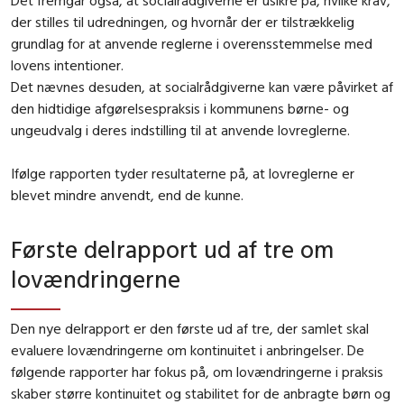
der stilles til udredningen, og hvornår der er tilstrækkelig
grundlag for at anvende reglerne i overensstemmelse med
lovens intentioner.
Det nævnes desuden, at socialrådgiverne kan være påvirket af
den hidtidige afgørelsespraksis i kommunens børne- og
ungeudvalg i deres indstilling til at anvende lovreglerne.
Ifølge rapporten tyder resultaterne på, at lovreglerne er
blevet mindre anvendt, end de kunne.
Første delrapport ud af tre om
lovændringerne
Den nye delrapport er den første ud af tre, der samlet skal
evaluere lovændringerne om kontinuitet i anbringelser. De
følgende rapporter har fokus på, om lovændringerne i praksis
skaber større kontinuitet og stabilitet for de anbragte børn og