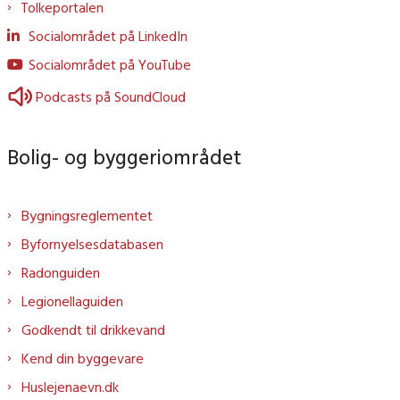
Tolkeportalen
Socialområdet på LinkedIn
Socialområdet på YouTube
Podcasts på SoundCloud
Bolig- og byggeriområdet
Bygningsreglementet
Byfornyelsesdatabasen
Radonguiden
Legionellaguiden
Godkendt til drikkevand
Kend din byggevare
Huslejenaevn.dk