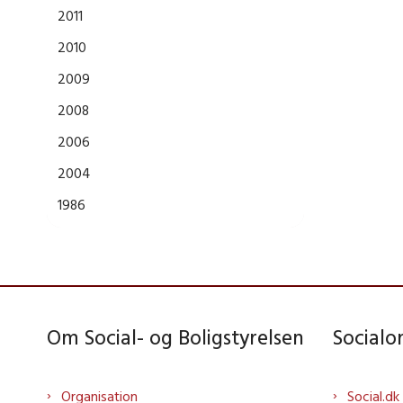
2011
2010
2009
2008
2006
2004
1986
Om Social- og Boligstyrelsen
Social
Organisation
Social.dk