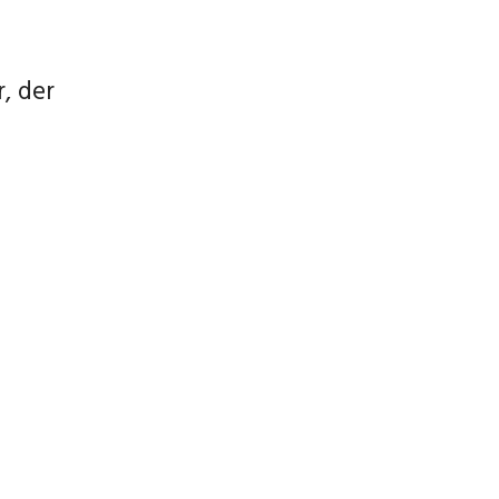
, der