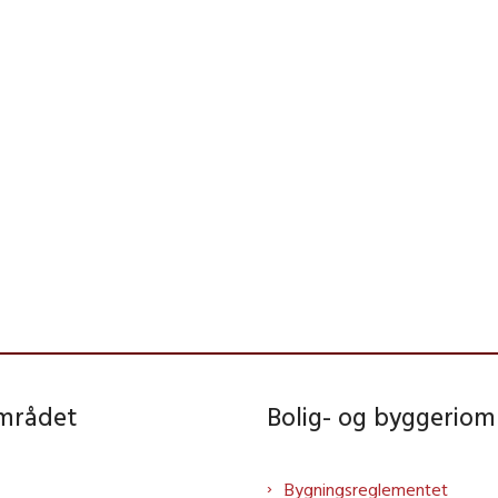
området
Bolig- og byggeriom
Bygningsreglementet