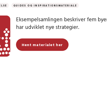
ELSE
GUIDES OG INSPIRATIONSMATERIALE
Eksempelsamlingen beskriver fem byer
har udviklet nye strategier.
Hent materialet her