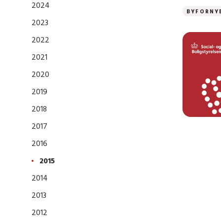
2024
BYFORNY
2023
2022
2021
2020
2019
2018
2017
2016
2015
2014
2013
2012