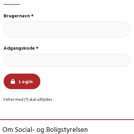
Brugernavn *
Adgangskode *
Login
Felter med (*) skal udfyldes
Om Social- og Boligstyrelsen