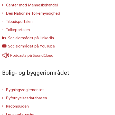
Center mod Menneskehandel
Den Nationale Tolkemyndighed
Tilbudsportalen
Tolkeportalen
Socialområdet på LinkedIn
Socialområdet på YouTube
Podcasts på SoundCloud
Bolig- og byggeriområdet
Bygningsreglementet
Byfornyelsesdatabasen
Radonguiden
Legionellaguiden